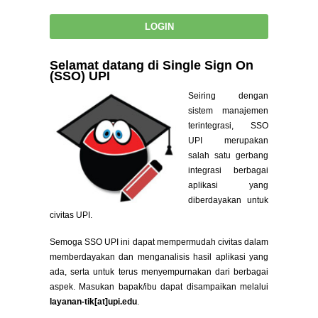
Selamat datang di Single Sign On
(SSO) UPI
Seiring dengan
sistem manajemen
terintegrasi, SSO
UPI merupakan
salah satu gerbang
integrasi berbagai
aplikasi yang
diberdayakan untuk
civitas UPI.
Semoga SSO UPI ini dapat mempermudah civitas dalam
memberdayakan dan menganalisis hasil aplikasi yang
ada, serta untuk terus menyempurnakan dari berbagai
aspek. Masukan bapak/ibu dapat disampaikan melalui
layanan-tik[at]upi.edu
.