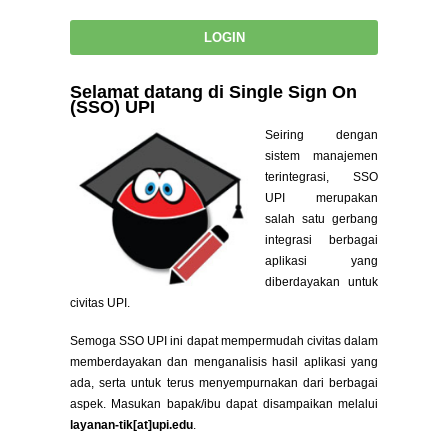
Selamat datang di Single Sign On
(SSO) UPI
Seiring dengan
sistem manajemen
terintegrasi, SSO
UPI merupakan
salah satu gerbang
integrasi berbagai
aplikasi yang
diberdayakan untuk
civitas UPI.
Semoga SSO UPI ini dapat mempermudah civitas dalam
memberdayakan dan menganalisis hasil aplikasi yang
ada, serta untuk terus menyempurnakan dari berbagai
aspek. Masukan bapak/ibu dapat disampaikan melalui
layanan-tik[at]upi.edu
.