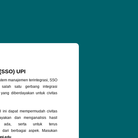
 (SSO) UPI
stem manajemen terintegrasi, SSO
salah satu gerbang integrasi
 yang diberdayakan untuk civitas
ini dapat mempermudah civitas
yakan dan menganalisis hasil
g ada, serta untuk terus
 dari berbagai aspek. Masukan
upi.edu
.