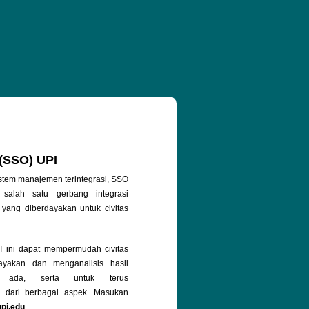
 (SSO) UPI
stem manajemen terintegrasi, SSO
salah satu gerbang integrasi
 yang diberdayakan untuk civitas
ini dapat mempermudah civitas
yakan dan menganalisis hasil
g ada, serta untuk terus
 dari berbagai aspek. Masukan
upi.edu
.