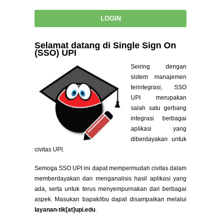
Selamat datang di Single Sign On
(SSO) UPI
Seiring dengan
sistem manajemen
terintegrasi, SSO
UPI merupakan
salah satu gerbang
integrasi berbagai
aplikasi yang
diberdayakan untuk
civitas UPI.
Semoga SSO UPI ini dapat mempermudah civitas dalam
memberdayakan dan menganalisis hasil aplikasi yang
ada, serta untuk terus menyempurnakan dari berbagai
aspek. Masukan bapak/ibu dapat disampaikan melalui
layanan-tik[at]upi.edu
.