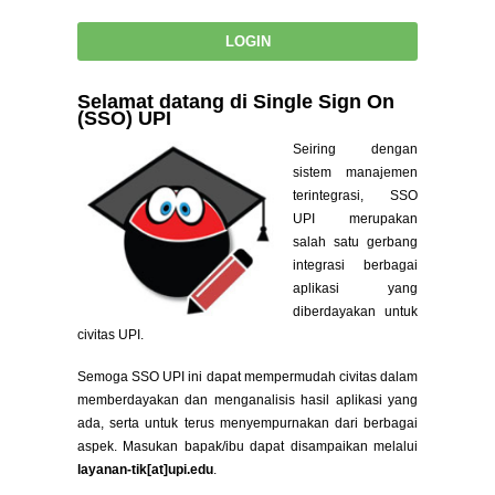
Selamat datang di Single Sign On
(SSO) UPI
Seiring dengan
sistem manajemen
terintegrasi, SSO
UPI merupakan
salah satu gerbang
integrasi berbagai
aplikasi yang
diberdayakan untuk
civitas UPI.
Semoga SSO UPI ini dapat mempermudah civitas dalam
memberdayakan dan menganalisis hasil aplikasi yang
ada, serta untuk terus menyempurnakan dari berbagai
aspek. Masukan bapak/ibu dapat disampaikan melalui
layanan-tik[at]upi.edu
.