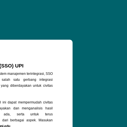
 (SSO) UPI
stem manajemen terintegrasi, SSO
salah satu gerbang integrasi
 yang diberdayakan untuk civitas
ini dapat mempermudah civitas
yakan dan menganalisis hasil
g ada, serta untuk terus
 dari berbagai aspek. Masukan
upi.edu
.