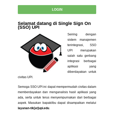
Selamat datang di Single Sign On
(SSO) UPI
Seiring dengan
sistem manajemen
terintegrasi, SSO
UPI merupakan
salah satu gerbang
integrasi berbagai
aplikasi yang
diberdayakan untuk
civitas UPI.
Semoga SSO UPI ini dapat mempermudah civitas dalam
memberdayakan dan menganalisis hasil aplikasi yang
ada, serta untuk terus menyempurnakan dari berbagai
aspek. Masukan bapak/ibu dapat disampaikan melalui
layanan-tik[at]upi.edu
.