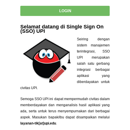
Selamat datang di Single Sign On
(SSO) UPI
Seiring dengan
sistem manajemen
terintegrasi, SSO
UPI merupakan
salah satu gerbang
integrasi berbagai
aplikasi yang
diberdayakan untuk
civitas UPI.
Semoga SSO UPI ini dapat mempermudah civitas dalam
memberdayakan dan menganalisis hasil aplikasi yang
ada, serta untuk terus menyempurnakan dari berbagai
aspek. Masukan bapak/ibu dapat disampaikan melalui
layanan-tik[at]upi.edu
.