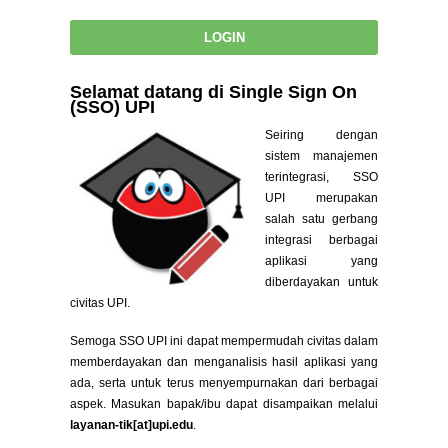
Selamat datang di Single Sign On
(SSO) UPI
Seiring dengan
sistem manajemen
terintegrasi, SSO
UPI merupakan
salah satu gerbang
integrasi berbagai
aplikasi yang
diberdayakan untuk
civitas UPI.
Semoga SSO UPI ini dapat mempermudah civitas dalam
memberdayakan dan menganalisis hasil aplikasi yang
ada, serta untuk terus menyempurnakan dari berbagai
aspek. Masukan bapak/ibu dapat disampaikan melalui
layanan-tik[at]upi.edu
.