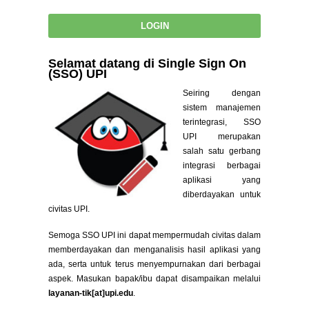
Selamat datang di Single Sign On
(SSO) UPI
Seiring dengan
sistem manajemen
terintegrasi, SSO
UPI merupakan
salah satu gerbang
integrasi berbagai
aplikasi yang
diberdayakan untuk
civitas UPI.
Semoga SSO UPI ini dapat mempermudah civitas dalam
memberdayakan dan menganalisis hasil aplikasi yang
ada, serta untuk terus menyempurnakan dari berbagai
aspek. Masukan bapak/ibu dapat disampaikan melalui
layanan-tik[at]upi.edu
.