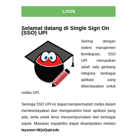
Selamat datang di Single Sign On
(SSO) UPI
Seiring dengan
sistem manajemen
terintegrasi, SSO
UPI merupakan
salah satu gerbang
integrasi berbagai
aplikasi yang
diberdayakan untuk
civitas UPI.
Semoga SSO UPI ini dapat mempermudah civitas dalam
memberdayakan dan menganalisis hasil aplikasi yang
ada, serta untuk terus menyempurnakan dari berbagai
aspek. Masukan bapak/ibu dapat disampaikan melalui
layanan-tik[at]upi.edu
.