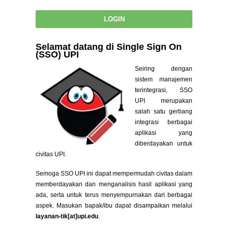
Selamat datang di Single Sign On
(SSO) UPI
Seiring dengan
sistem manajemen
terintegrasi, SSO
UPI merupakan
salah satu gerbang
integrasi berbagai
aplikasi yang
diberdayakan untuk
civitas UPI.
Semoga SSO UPI ini dapat mempermudah civitas dalam
memberdayakan dan menganalisis hasil aplikasi yang
ada, serta untuk terus menyempurnakan dari berbagai
aspek. Masukan bapak/ibu dapat disampaikan melalui
layanan-tik[at]upi.edu
.