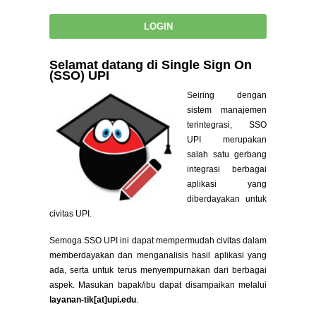
Selamat datang di Single Sign On
(SSO) UPI
Seiring dengan
sistem manajemen
terintegrasi, SSO
UPI merupakan
salah satu gerbang
integrasi berbagai
aplikasi yang
diberdayakan untuk
civitas UPI.
Semoga SSO UPI ini dapat mempermudah civitas dalam
memberdayakan dan menganalisis hasil aplikasi yang
ada, serta untuk terus menyempurnakan dari berbagai
aspek. Masukan bapak/ibu dapat disampaikan melalui
layanan-tik[at]upi.edu
.