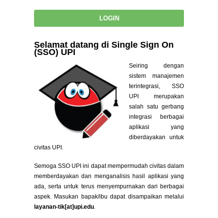
Selamat datang di Single Sign On
(SSO) UPI
Seiring dengan
sistem manajemen
terintegrasi, SSO
UPI merupakan
salah satu gerbang
integrasi berbagai
aplikasi yang
diberdayakan untuk
civitas UPI.
Semoga SSO UPI ini dapat mempermudah civitas dalam
memberdayakan dan menganalisis hasil aplikasi yang
ada, serta untuk terus menyempurnakan dari berbagai
aspek. Masukan bapak/ibu dapat disampaikan melalui
layanan-tik[at]upi.edu
.