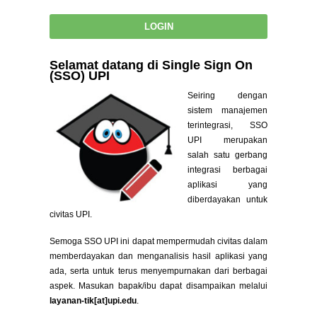
Selamat datang di Single Sign On
(SSO) UPI
Seiring dengan
sistem manajemen
terintegrasi, SSO
UPI merupakan
salah satu gerbang
integrasi berbagai
aplikasi yang
diberdayakan untuk
civitas UPI.
Semoga SSO UPI ini dapat mempermudah civitas dalam
memberdayakan dan menganalisis hasil aplikasi yang
ada, serta untuk terus menyempurnakan dari berbagai
aspek. Masukan bapak/ibu dapat disampaikan melalui
layanan-tik[at]upi.edu
.