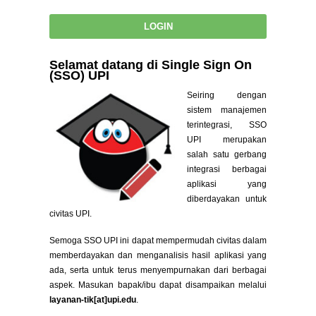
Selamat datang di Single Sign On
(SSO) UPI
Seiring dengan
sistem manajemen
terintegrasi, SSO
UPI merupakan
salah satu gerbang
integrasi berbagai
aplikasi yang
diberdayakan untuk
civitas UPI.
Semoga SSO UPI ini dapat mempermudah civitas dalam
memberdayakan dan menganalisis hasil aplikasi yang
ada, serta untuk terus menyempurnakan dari berbagai
aspek. Masukan bapak/ibu dapat disampaikan melalui
layanan-tik[at]upi.edu
.