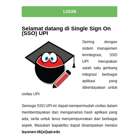
Selamat datang di Single Sign On
(SSO) UPI
Seiring dengan
sistem manajemen
terintegrasi, SSO
UPI merupakan
salah satu gerbang
integrasi berbagai
aplikasi yang
diberdayakan untuk
civitas UPI.
Semoga SSO UPI ini dapat mempermudah civitas dalam
memberdayakan dan menganalisis hasil aplikasi yang
ada, serta untuk terus menyempurnakan dari berbagai
aspek. Masukan bapak/ibu dapat disampaikan melalui
layanan-tik[at]upi.edu
.