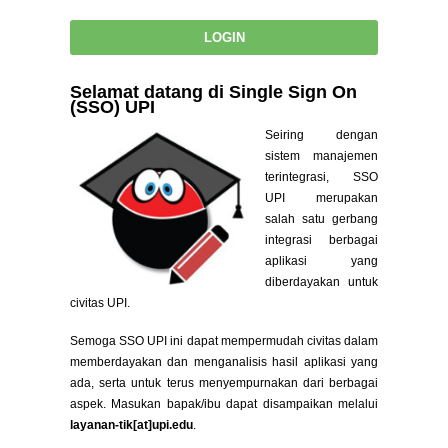
Selamat datang di Single Sign On
(SSO) UPI
Seiring dengan
sistem manajemen
terintegrasi, SSO
UPI merupakan
salah satu gerbang
integrasi berbagai
aplikasi yang
diberdayakan untuk
civitas UPI.
Semoga SSO UPI ini dapat mempermudah civitas dalam
memberdayakan dan menganalisis hasil aplikasi yang
ada, serta untuk terus menyempurnakan dari berbagai
aspek. Masukan bapak/ibu dapat disampaikan melalui
layanan-tik[at]upi.edu
.