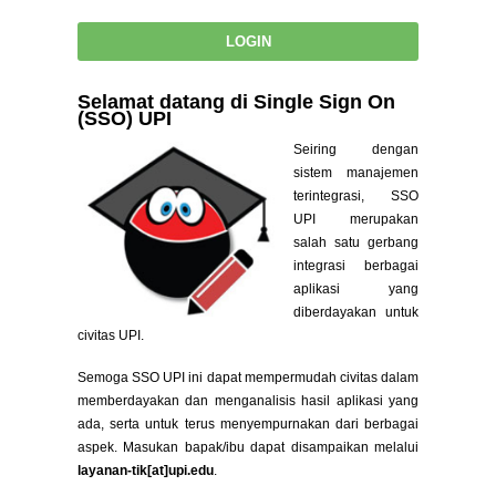
Selamat datang di Single Sign On
(SSO) UPI
Seiring dengan
sistem manajemen
terintegrasi, SSO
UPI merupakan
salah satu gerbang
integrasi berbagai
aplikasi yang
diberdayakan untuk
civitas UPI.
Semoga SSO UPI ini dapat mempermudah civitas dalam
memberdayakan dan menganalisis hasil aplikasi yang
ada, serta untuk terus menyempurnakan dari berbagai
aspek. Masukan bapak/ibu dapat disampaikan melalui
layanan-tik[at]upi.edu
.