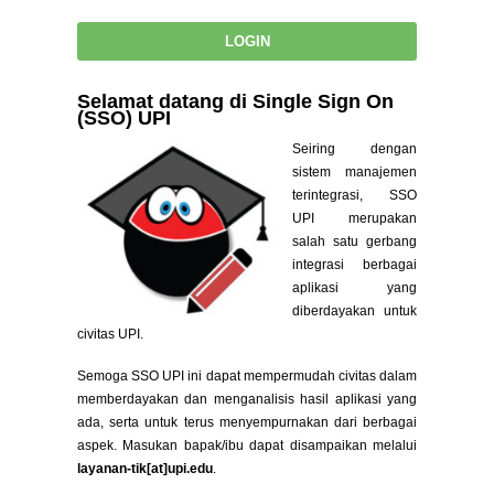
Selamat datang di Single Sign On
(SSO) UPI
Seiring dengan
sistem manajemen
terintegrasi, SSO
UPI merupakan
salah satu gerbang
integrasi berbagai
aplikasi yang
diberdayakan untuk
civitas UPI.
Semoga SSO UPI ini dapat mempermudah civitas dalam
memberdayakan dan menganalisis hasil aplikasi yang
ada, serta untuk terus menyempurnakan dari berbagai
aspek. Masukan bapak/ibu dapat disampaikan melalui
layanan-tik[at]upi.edu
.