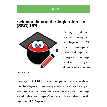
Selamat datang di Single Sign On
(SSO) UPI
Seiring dengan
sistem manajemen
terintegrasi, SSO
UPI merupakan
salah satu gerbang
integrasi berbagai
aplikasi yang
diberdayakan untuk
civitas UPI.
Semoga SSO UPI ini dapat mempermudah civitas dalam
memberdayakan dan menganalisis hasil aplikasi yang
ada, serta untuk terus menyempurnakan dari berbagai
aspek. Masukan bapak/ibu dapat disampaikan melalui
layanan-tik[at]upi.edu
.