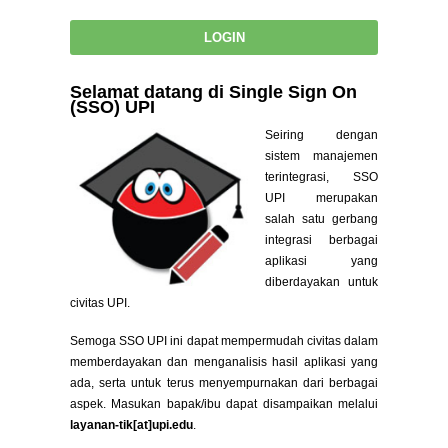
Selamat datang di Single Sign On
(SSO) UPI
Seiring dengan
sistem manajemen
terintegrasi, SSO
UPI merupakan
salah satu gerbang
integrasi berbagai
aplikasi yang
diberdayakan untuk
civitas UPI.
Semoga SSO UPI ini dapat mempermudah civitas dalam
memberdayakan dan menganalisis hasil aplikasi yang
ada, serta untuk terus menyempurnakan dari berbagai
aspek. Masukan bapak/ibu dapat disampaikan melalui
layanan-tik[at]upi.edu
.