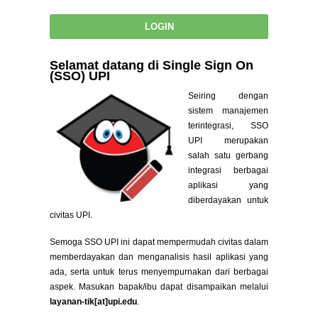
Selamat datang di Single Sign On
(SSO) UPI
Seiring dengan
sistem manajemen
terintegrasi, SSO
UPI merupakan
salah satu gerbang
integrasi berbagai
aplikasi yang
diberdayakan untuk
civitas UPI.
Semoga SSO UPI ini dapat mempermudah civitas dalam
memberdayakan dan menganalisis hasil aplikasi yang
ada, serta untuk terus menyempurnakan dari berbagai
aspek. Masukan bapak/ibu dapat disampaikan melalui
layanan-tik[at]upi.edu
.