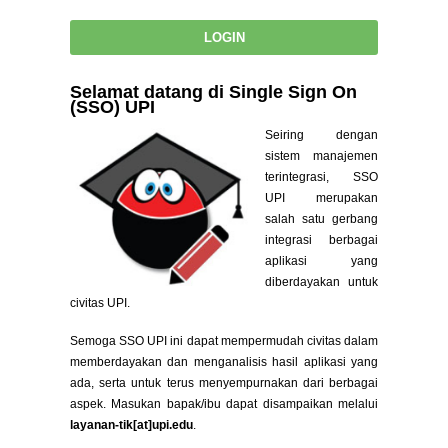
Selamat datang di Single Sign On
(SSO) UPI
Seiring dengan
sistem manajemen
terintegrasi, SSO
UPI merupakan
salah satu gerbang
integrasi berbagai
aplikasi yang
diberdayakan untuk
civitas UPI.
Semoga SSO UPI ini dapat mempermudah civitas dalam
memberdayakan dan menganalisis hasil aplikasi yang
ada, serta untuk terus menyempurnakan dari berbagai
aspek. Masukan bapak/ibu dapat disampaikan melalui
layanan-tik[at]upi.edu
.