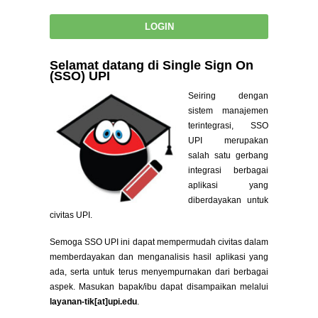
Selamat datang di Single Sign On
(SSO) UPI
Seiring dengan
sistem manajemen
terintegrasi, SSO
UPI merupakan
salah satu gerbang
integrasi berbagai
aplikasi yang
diberdayakan untuk
civitas UPI.
Semoga SSO UPI ini dapat mempermudah civitas dalam
memberdayakan dan menganalisis hasil aplikasi yang
ada, serta untuk terus menyempurnakan dari berbagai
aspek. Masukan bapak/ibu dapat disampaikan melalui
layanan-tik[at]upi.edu
.