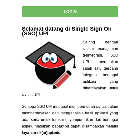
Selamat datang di Single Sign On
(SSO) UPI
Seiring dengan
sistem manajemen
terintegrasi, SSO
UPI merupakan
salah satu gerbang
integrasi berbagai
aplikasi yang
diberdayakan untuk
civitas UPI.
Semoga SSO UPI ini dapat mempermudah civitas dalam
memberdayakan dan menganalisis hasil aplikasi yang
ada, serta untuk terus menyempurnakan dari berbagai
aspek. Masukan bapak/ibu dapat disampaikan melalui
layanan-tik[at]upi.edu
.