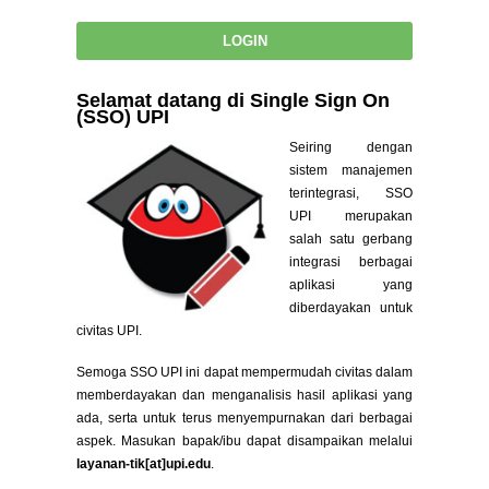
Selamat datang di Single Sign On
(SSO) UPI
Seiring dengan
sistem manajemen
terintegrasi, SSO
UPI merupakan
salah satu gerbang
integrasi berbagai
aplikasi yang
diberdayakan untuk
civitas UPI.
Semoga SSO UPI ini dapat mempermudah civitas dalam
memberdayakan dan menganalisis hasil aplikasi yang
ada, serta untuk terus menyempurnakan dari berbagai
aspek. Masukan bapak/ibu dapat disampaikan melalui
layanan-tik[at]upi.edu
.