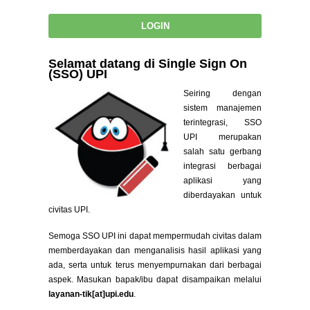
Selamat datang di Single Sign On
(SSO) UPI
Seiring dengan
sistem manajemen
terintegrasi, SSO
UPI merupakan
salah satu gerbang
integrasi berbagai
aplikasi yang
diberdayakan untuk
civitas UPI.
Semoga SSO UPI ini dapat mempermudah civitas dalam
memberdayakan dan menganalisis hasil aplikasi yang
ada, serta untuk terus menyempurnakan dari berbagai
aspek. Masukan bapak/ibu dapat disampaikan melalui
layanan-tik[at]upi.edu
.