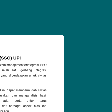
 (SSO) UPI
stem manajemen terintegrasi, SSO
salah satu gerbang integrasi
 yang diberdayakan untuk civitas
ini dapat mempermudah civitas
yakan dan menganalisis hasil
g ada, serta untuk terus
 dari berbagai aspek. Masukan
upi.edu
.