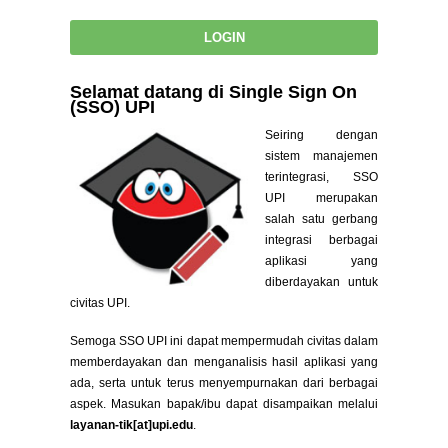
Selamat datang di Single Sign On
(SSO) UPI
Seiring dengan
sistem manajemen
terintegrasi, SSO
UPI merupakan
salah satu gerbang
integrasi berbagai
aplikasi yang
diberdayakan untuk
civitas UPI.
Semoga SSO UPI ini dapat mempermudah civitas dalam
memberdayakan dan menganalisis hasil aplikasi yang
ada, serta untuk terus menyempurnakan dari berbagai
aspek. Masukan bapak/ibu dapat disampaikan melalui
layanan-tik[at]upi.edu
.