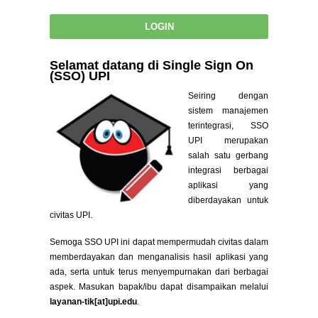
Selamat datang di Single Sign On
(SSO) UPI
Seiring dengan
sistem manajemen
terintegrasi, SSO
UPI merupakan
salah satu gerbang
integrasi berbagai
aplikasi yang
diberdayakan untuk
civitas UPI.
Semoga SSO UPI ini dapat mempermudah civitas dalam
memberdayakan dan menganalisis hasil aplikasi yang
ada, serta untuk terus menyempurnakan dari berbagai
aspek. Masukan bapak/ibu dapat disampaikan melalui
layanan-tik[at]upi.edu
.