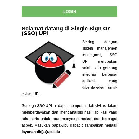
Selamat datang di Single Sign On
(SSO) UPI
Seiring dengan
sistem manajemen
terintegrasi, SSO
UPI merupakan
salah satu gerbang
integrasi berbagai
aplikasi yang
diberdayakan untuk
civitas UPI.
Semoga SSO UPI ini dapat mempermudah civitas dalam
memberdayakan dan menganalisis hasil aplikasi yang
ada, serta untuk terus menyempurnakan dari berbagai
aspek. Masukan bapak/ibu dapat disampaikan melalui
layanan-tik[at]upi.edu
.