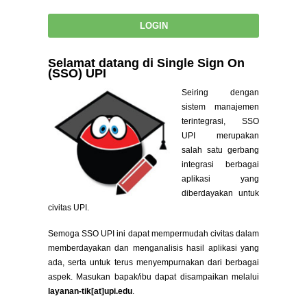
Selamat datang di Single Sign On
(SSO) UPI
Seiring dengan
sistem manajemen
terintegrasi, SSO
UPI merupakan
salah satu gerbang
integrasi berbagai
aplikasi yang
diberdayakan untuk
civitas UPI.
Semoga SSO UPI ini dapat mempermudah civitas dalam
memberdayakan dan menganalisis hasil aplikasi yang
ada, serta untuk terus menyempurnakan dari berbagai
aspek. Masukan bapak/ibu dapat disampaikan melalui
layanan-tik[at]upi.edu
.