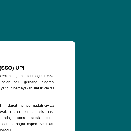
 (SSO) UPI
stem manajemen terintegrasi, SSO
salah satu gerbang integrasi
 yang diberdayakan untuk civitas
ini dapat mempermudah civitas
yakan dan menganalisis hasil
g ada, serta untuk terus
 dari berbagai aspek. Masukan
upi.edu
.