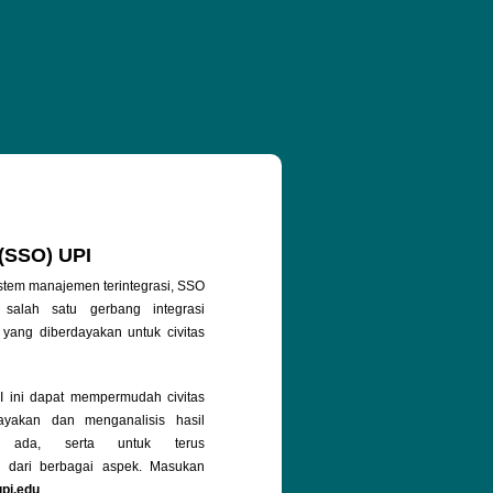
 (SSO) UPI
stem manajemen terintegrasi, SSO
salah satu gerbang integrasi
 yang diberdayakan untuk civitas
ini dapat mempermudah civitas
yakan dan menganalisis hasil
g ada, serta untuk terus
 dari berbagai aspek. Masukan
upi.edu
.