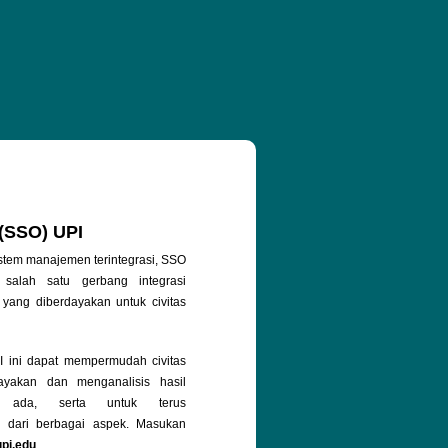
 (SSO) UPI
stem manajemen terintegrasi, SSO
salah satu gerbang integrasi
 yang diberdayakan untuk civitas
ini dapat mempermudah civitas
yakan dan menganalisis hasil
g ada, serta untuk terus
 dari berbagai aspek. Masukan
upi.edu
.