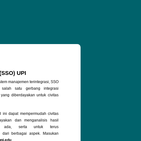
 (SSO) UPI
stem manajemen terintegrasi, SSO
salah satu gerbang integrasi
 yang diberdayakan untuk civitas
ini dapat mempermudah civitas
yakan dan menganalisis hasil
g ada, serta untuk terus
 dari berbagai aspek. Masukan
upi.edu
.