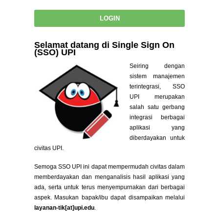
Selamat datang di Single Sign On
(SSO) UPI
Seiring dengan
sistem manajemen
terintegrasi, SSO
UPI merupakan
salah satu gerbang
integrasi berbagai
aplikasi yang
diberdayakan untuk
civitas UPI.
Semoga SSO UPI ini dapat mempermudah civitas dalam
memberdayakan dan menganalisis hasil aplikasi yang
ada, serta untuk terus menyempurnakan dari berbagai
aspek. Masukan bapak/ibu dapat disampaikan melalui
layanan-tik[at]upi.edu
.