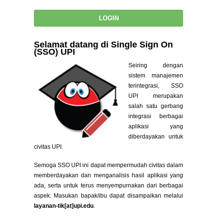
Selamat datang di Single Sign On
(SSO) UPI
Seiring dengan
sistem manajemen
terintegrasi, SSO
UPI merupakan
salah satu gerbang
integrasi berbagai
aplikasi yang
diberdayakan untuk
civitas UPI.
Semoga SSO UPI ini dapat mempermudah civitas dalam
memberdayakan dan menganalisis hasil aplikasi yang
ada, serta untuk terus menyempurnakan dari berbagai
aspek. Masukan bapak/ibu dapat disampaikan melalui
layanan-tik[at]upi.edu
.