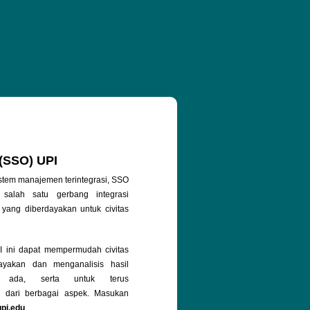
 (SSO) UPI
stem manajemen terintegrasi, SSO
salah satu gerbang integrasi
 yang diberdayakan untuk civitas
ini dapat mempermudah civitas
yakan dan menganalisis hasil
g ada, serta untuk terus
 dari berbagai aspek. Masukan
upi.edu
.