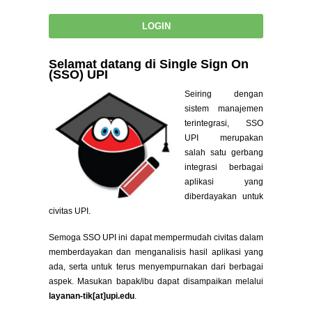
Selamat datang di Single Sign On
(SSO) UPI
Seiring dengan
sistem manajemen
terintegrasi, SSO
UPI merupakan
salah satu gerbang
integrasi berbagai
aplikasi yang
diberdayakan untuk
civitas UPI.
Semoga SSO UPI ini dapat mempermudah civitas dalam
memberdayakan dan menganalisis hasil aplikasi yang
ada, serta untuk terus menyempurnakan dari berbagai
aspek. Masukan bapak/ibu dapat disampaikan melalui
layanan-tik[at]upi.edu
.