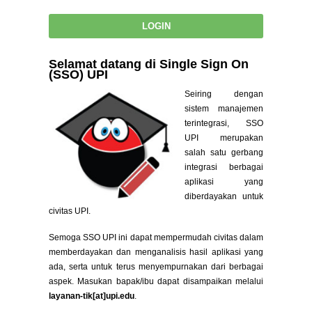
Selamat datang di Single Sign On
(SSO) UPI
Seiring dengan
sistem manajemen
terintegrasi, SSO
UPI merupakan
salah satu gerbang
integrasi berbagai
aplikasi yang
diberdayakan untuk
civitas UPI.
Semoga SSO UPI ini dapat mempermudah civitas dalam
memberdayakan dan menganalisis hasil aplikasi yang
ada, serta untuk terus menyempurnakan dari berbagai
aspek. Masukan bapak/ibu dapat disampaikan melalui
layanan-tik[at]upi.edu
.