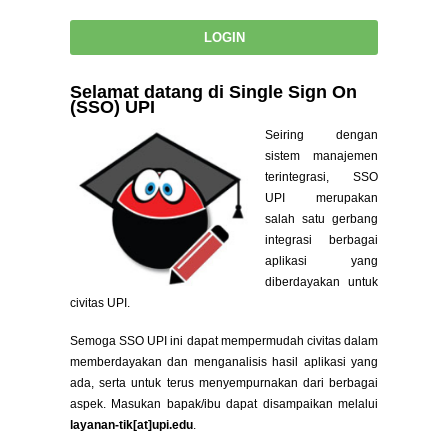
Selamat datang di Single Sign On
(SSO) UPI
Seiring dengan
sistem manajemen
terintegrasi, SSO
UPI merupakan
salah satu gerbang
integrasi berbagai
aplikasi yang
diberdayakan untuk
civitas UPI.
Semoga SSO UPI ini dapat mempermudah civitas dalam
memberdayakan dan menganalisis hasil aplikasi yang
ada, serta untuk terus menyempurnakan dari berbagai
aspek. Masukan bapak/ibu dapat disampaikan melalui
layanan-tik[at]upi.edu
.