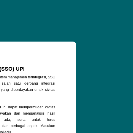
 (SSO) UPI
stem manajemen terintegrasi, SSO
salah satu gerbang integrasi
 yang diberdayakan untuk civitas
ini dapat mempermudah civitas
yakan dan menganalisis hasil
g ada, serta untuk terus
 dari berbagai aspek. Masukan
upi.edu
.