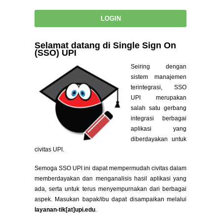
Selamat datang di Single Sign On
(SSO) UPI
Seiring dengan
sistem manajemen
terintegrasi, SSO
UPI merupakan
salah satu gerbang
integrasi berbagai
aplikasi yang
diberdayakan untuk
civitas UPI.
Semoga SSO UPI ini dapat mempermudah civitas dalam
memberdayakan dan menganalisis hasil aplikasi yang
ada, serta untuk terus menyempurnakan dari berbagai
aspek. Masukan bapak/ibu dapat disampaikan melalui
layanan-tik[at]upi.edu
.