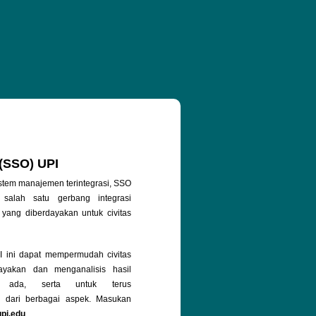
 (SSO) UPI
stem manajemen terintegrasi, SSO
salah satu gerbang integrasi
 yang diberdayakan untuk civitas
ini dapat mempermudah civitas
yakan dan menganalisis hasil
g ada, serta untuk terus
 dari berbagai aspek. Masukan
upi.edu
.