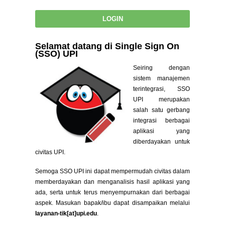
Selamat datang di Single Sign On
(SSO) UPI
Seiring dengan
sistem manajemen
terintegrasi, SSO
UPI merupakan
salah satu gerbang
integrasi berbagai
aplikasi yang
diberdayakan untuk
civitas UPI.
Semoga SSO UPI ini dapat mempermudah civitas dalam
memberdayakan dan menganalisis hasil aplikasi yang
ada, serta untuk terus menyempurnakan dari berbagai
aspek. Masukan bapak/ibu dapat disampaikan melalui
layanan-tik[at]upi.edu
.