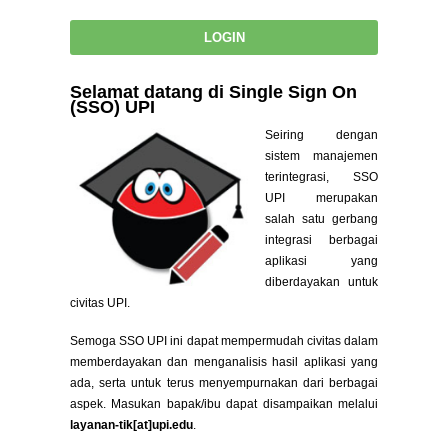
Selamat datang di Single Sign On
(SSO) UPI
Seiring dengan
sistem manajemen
terintegrasi, SSO
UPI merupakan
salah satu gerbang
integrasi berbagai
aplikasi yang
diberdayakan untuk
civitas UPI.
Semoga SSO UPI ini dapat mempermudah civitas dalam
memberdayakan dan menganalisis hasil aplikasi yang
ada, serta untuk terus menyempurnakan dari berbagai
aspek. Masukan bapak/ibu dapat disampaikan melalui
layanan-tik[at]upi.edu
.