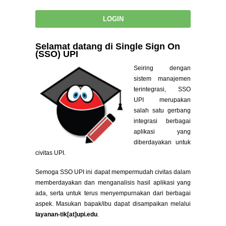
Selamat datang di Single Sign On
(SSO) UPI
Seiring dengan
sistem manajemen
terintegrasi, SSO
UPI merupakan
salah satu gerbang
integrasi berbagai
aplikasi yang
diberdayakan untuk
civitas UPI.
Semoga SSO UPI ini dapat mempermudah civitas dalam
memberdayakan dan menganalisis hasil aplikasi yang
ada, serta untuk terus menyempurnakan dari berbagai
aspek. Masukan bapak/ibu dapat disampaikan melalui
layanan-tik[at]upi.edu
.